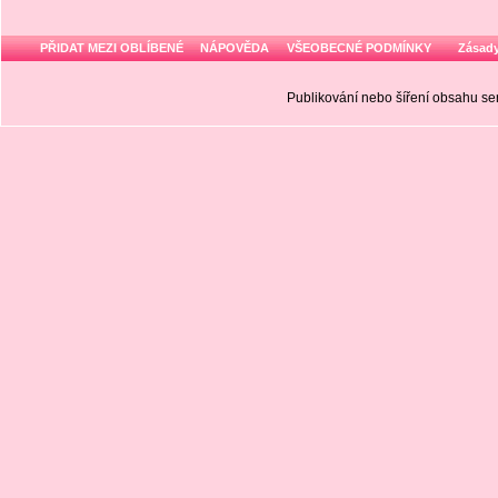
PŘIDAT MEZI OBLÍBENÉ
NÁPOVĚDA
VŠEOBECNÉ PODMÍNKY
Zásady
Publikování nebo šíření obsahu 