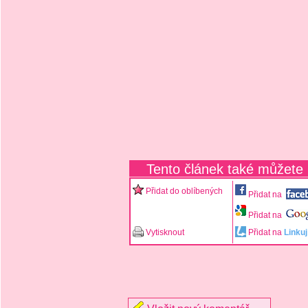
Tento článek také můžete
Přidat do oblíbených
Přidat na
Přidat na
Vytisknout
Přidat na
Linkuj