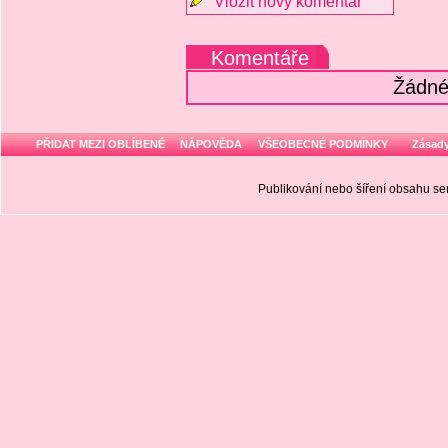
Vložit nový komentář
Komentáře
Žádné
PŘIDAT MEZI OBLÍBENÉ
NÁPOVĚDA
VŠEOBECNÉ PODMÍNKY
Zásady
Publikování nebo šíření obsahu 