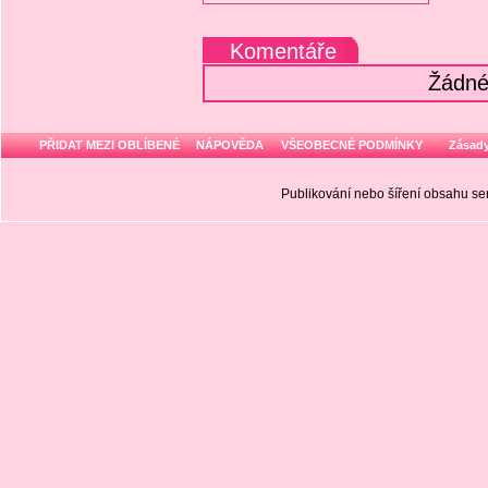
Komentáře
Žádné
PŘIDAT MEZI OBLÍBENÉ
NÁPOVĚDA
VŠEOBECNÉ PODMÍNKY
Zásady
Publikování nebo šíření obsahu 