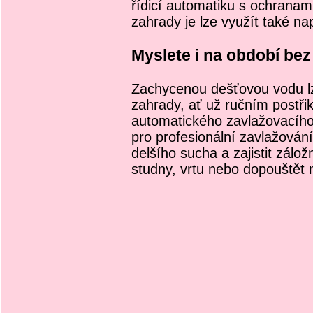
řídicí automatiku s ochrana
zahrady je lze využít také na
Myslete i na období bez
Zachycenou dešťovou vodu lze
zahrady, ať už ručním postři
automatického zavlažovacíh
pro profesionální zavlažování
delšího sucha a zajistit zálož
studny, vrtu nebo dopouštět