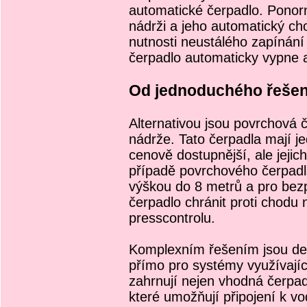
automatické čerpadlo. Ponor
nádrži a jeho automatický ch
nutnosti neustálého zapínání
čerpadlo automaticky vypne 
Od jednoduchého řešen
Alternativou jsou povrchová če
nádrže. Tato čerpadla mají je
cenově dostupnější, ale jejic
případě povrchového čerpadla
výškou do 8 metrů a pro bez
čerpadlo chránit proti chodu
presscontrolu.
Komplexním řešením jsou de
přímo pro systémy využívají
zahrnují nejen vhodná čerpad
které umožňují připojení k vo