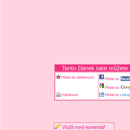
Tento článek také můžete
Přidat do oblíbených
Přidat na
Přidat na
Vytisknout
Přidat na
Linkuj
Vložit nový komentář