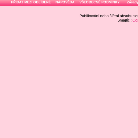
PŘIDAT MEZI OBLÍBENÉ
NÁPOVĚDA
VŠEOBECNÉ PODMÍNKY
Zásady
Publikování nebo šíření obsahu 
Smajlíci:
Cop