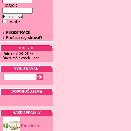
Heslo :
trvale
REGISTRACE
Proč se registrovat?
DNES JE
Pátek 07.08. 2026
Dnes má svátek Lada
VYHLEDÁVÁNÍ
DOPORUČUJEME
NAŠE SPECIÁLY
Prostřeno