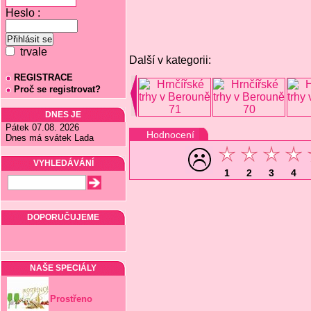
Heslo :
trvale
Další v kategorii:
REGISTRACE
Proč se registrovat?
DNES JE
Pátek 07.08. 2026
Hodnocení
Dnes má svátek Lada
VYHLEDÁVÁNÍ
1
2
3
4
DOPORUČUJEME
NAŠE SPECIÁLY
Prostřeno