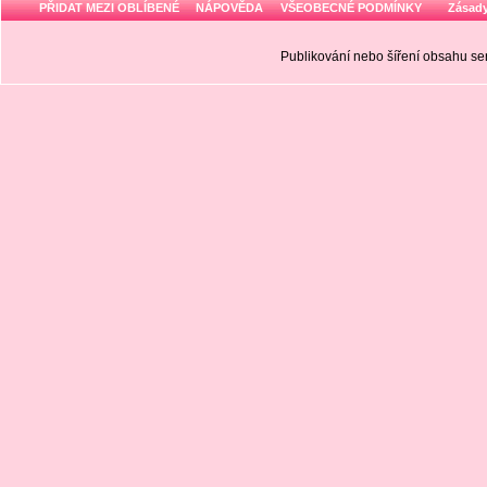
PŘIDAT MEZI OBLÍBENÉ
NÁPOVĚDA
VŠEOBECNÉ PODMÍNKY
Zásady
Publikování nebo šíření obsahu 