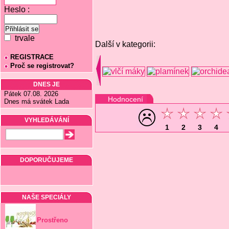
Heslo :
trvale
Další v kategorii:
REGISTRACE
Proč se registrovat?
DNES JE
Pátek 07.08. 2026
Hodnocení
Dnes má svátek Lada
VYHLEDÁVÁNÍ
1
2
3
4
DOPORUČUJEME
NAŠE SPECIÁLY
Prostřeno