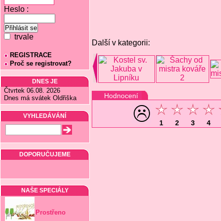
Heslo :
trvale
Další v kategorii:
REGISTRACE
Proč se registrovat?
DNES JE
Čtvrtek 06.08. 2026
Hodnocení
Dnes má svátek Oldřiška
VYHLEDÁVÁNÍ
1
2
3
4
DOPORUČUJEME
NAŠE SPECIÁLY
Prostřeno