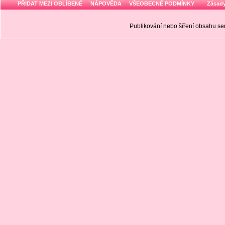
PŘIDAT MEZI OBLÍBENÉ
NÁPOVĚDA
VŠEOBECNÉ PODMÍNKY
Zásady
Publikování nebo šíření obsahu 