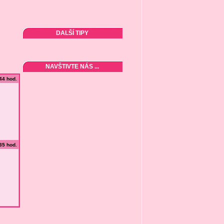
DALŠÍ TIPY
NAVŠTIVTE NÁS ...
:44 hod.
:35 hod.