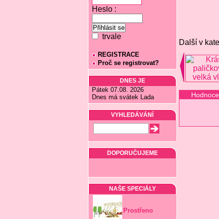
Heslo :
trvale
Další v kate
REGISTRACE
Proč se registrovat?
DNES JE
Pátek 07.08. 2026
Hodnoce
Dnes má svátek Lada
VYHLEDÁVÁNÍ
DOPORUČUJEME
NAŠE SPECIÁLY
Prostřeno