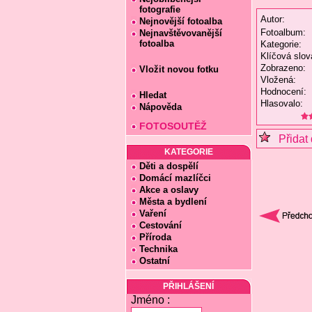
fotografie
Autor:
Nejnovější fotoalba
Fotoalbum:
Nejnavštěvovanější
fotoalba
Kategorie:
Klíčová slov
Zobrazeno:
Vložit novou fotku
Vložená:
Hodnocení:
Hledat
Hlasovalo:
Nápověda
FOTOSOUTĚŽ
Přidat 
KATEGORIE
Děti a dospělí
Domácí mazlíčci
Akce a oslavy
Města a bydlení
Vaření
Cestování
Příroda
Technika
Ostatní
PŘIHLÁŠENÍ
Jméno :