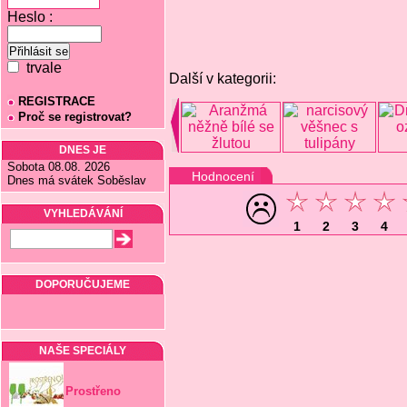
Heslo :
trvale
Další v kategorii:
REGISTRACE
Proč se registrovat?
DNES JE
Sobota 08.08. 2026
Hodnocení
Dnes má svátek Soběslav
VYHLEDÁVÁNÍ
1
2
3
4
DOPORUČUJEME
NAŠE SPECIÁLY
Prostřeno