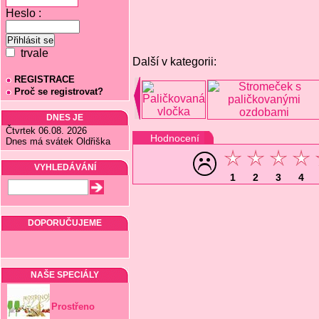
Heslo :
trvale
Další v kategorii:
REGISTRACE
Proč se registrovat?
DNES JE
Čtvrtek 06.08. 2026
Hodnocení
Dnes má svátek Oldřiška
VYHLEDÁVÁNÍ
1
2
3
4
DOPORUČUJEME
NAŠE SPECIÁLY
Prostřeno