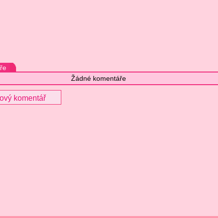
ře
Žádné komentáře
nový komentář