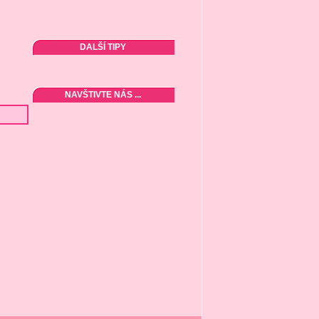
DALŠÍ TIPY
NAVŠTIVTE NÁS ...