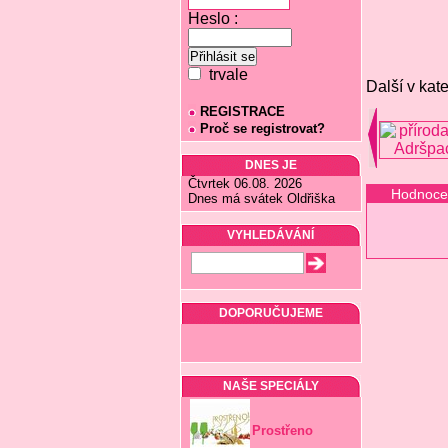
Heslo :
trvale
Další v kate
REGISTRACE
Proč se registrovat?
DNES JE
Čtvrtek 06.08. 2026
Hodnoce
Dnes má svátek Oldřiška
VYHLEDÁVÁNÍ
DOPORUČUJEME
NAŠE SPECIÁLY
Prostřeno