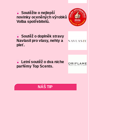
Soutěžte o nejlepší
novinky oceněných výrobků
Volba spotřebitelů.
Soutěž o doplněk stravy
Navlasil pro vlasy, nehty a
pleť.
Letní soutěž o dva niche
parfémy Top Scents.
NÁŠ TIP