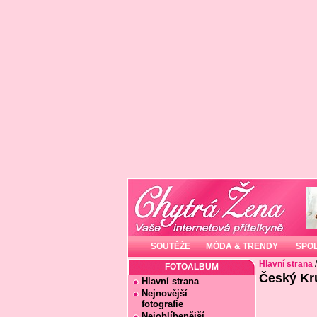
SOUTĚŽE
MÓDA & TRENDY
SPO
Hlavní strana
FOTOALBUM
Český Kr
Hlavní strana
Nejnovější
fotografie
Nejoblíbenější