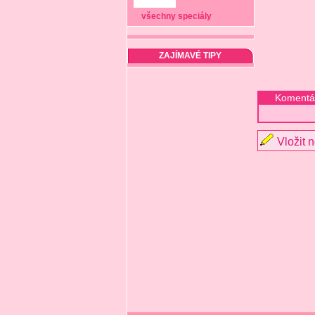
všechny speciály
ZAJÍMAVÉ TIPY
Komentá
Vložit 