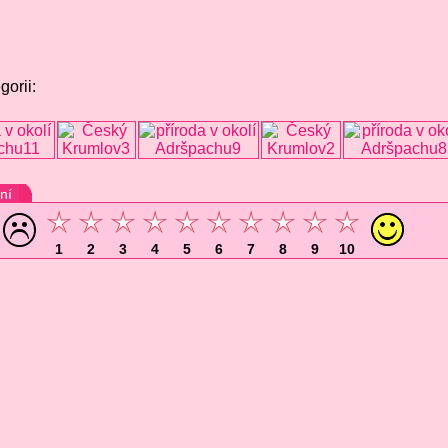
gorii:
ní
1
2
3
4
5
6
7
8
9
10