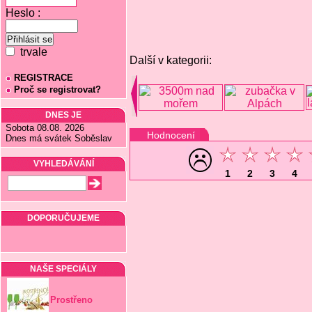
Heslo :
trvale
Další v kategorii:
REGISTRACE
Proč se registrovat?
DNES JE
Sobota 08.08. 2026
Hodnocení
Dnes má svátek Soběslav
VYHLEDÁVÁNÍ
1
2
3
4
DOPORUČUJEME
NAŠE SPECIÁLY
Prostřeno