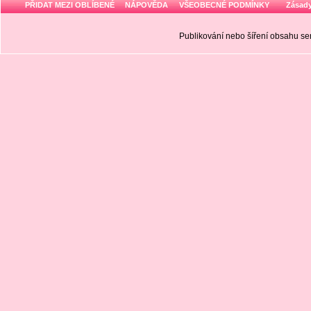
PŘIDAT MEZI OBLÍBENÉ
NÁPOVĚDA
VŠEOBECNÉ PODMÍNKY
Zásady
Publikování nebo šíření obsahu 