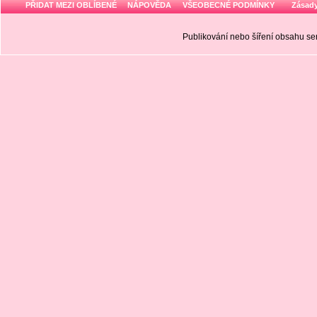
PŘIDAT MEZI OBLÍBENÉ
NÁPOVĚDA
VŠEOBECNÉ PODMÍNKY
Zásady
Publikování nebo šíření obsahu 