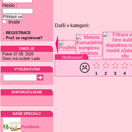
Heslo :
trvale
Další v kategorii:
REGISTRACE
Proč se registrovat?
DNES JE
Pátek 07.08. 2026
Hodnocení
Dnes má svátek Lada
VYHLEDÁVÁNÍ
1
2
3
4
DOPORUČUJEME
NAŠE SPECIÁLY
Prostřeno