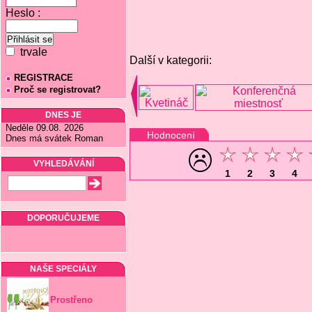
Heslo :
trvale
Další v kategorii:
REGISTRACE
Proč se registrovat?
DNES JE
Neděle 09.08. 2026
Hodnocení
Dnes má svátek Roman
VYHLEDÁVÁNÍ
1
2
3
4
DOPORUČUJEME
NAŠE SPECIÁLY
Prostřeno