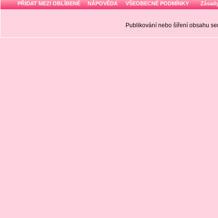
PŘIDAT MEZI OBLÍBENÉ
NÁPOVĚDA
VŠEOBECNÉ PODMÍNKY
Zásady
Publikování nebo šíření obsahu 