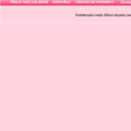
PŘIDAT MEZI OBLÍBENÉ
NÁPOVĚDA
VŠEOBECNÉ PODMÍNKY
Zásady
Publikování nebo šíření obsahu 