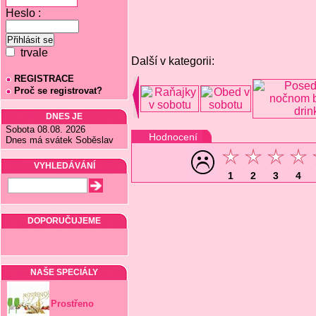
Heslo :
trvale
Další v kategorii:
REGISTRACE
Proč se registrovat?
DNES JE
Sobota 08.08. 2026
Hodnocení
Dnes má svátek Soběslav
VYHLEDÁVÁNÍ
1
2
3
4
DOPORUČUJEME
NAŠE SPECIÁLY
Prostřeno