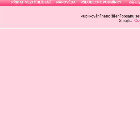
PŘIDAT MEZI OBLÍBENÉ
NÁPOVĚDA
VŠEOBECNÉ PODMÍNKY
Zásady
Publikování nebo šíření obsahu 
Smajlíci:
Cop