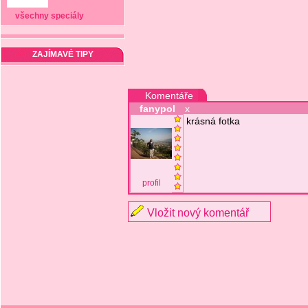
všechny speciály
ZAJÍMAVÉ TIPY
Komentáře
fanypol
x
krásná fotka
profil
Vložit nový komentář