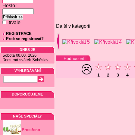
Heslo :
trvale
Další v kategorii:
REGISTRACE
Proč se registrovat?
DNES JE
Sobota 08.08. 2026
Hodnocení
Dnes má svátek Soběslav
VYHLEDÁVÁNÍ
1
2
3
4
DOPORUČUJEME
NAŠE SPECIÁLY
Prostřeno