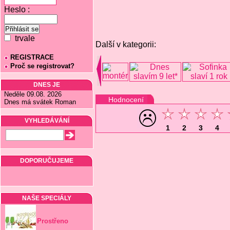
Heslo :
trvale
Další v kategorii:
REGISTRACE
Proč se registrovat?
DNES JE
Neděle 09.08. 2026
Hodnocení
Dnes má svátek Roman
VYHLEDÁVÁNÍ
1
2
3
4
DOPORUČUJEME
NAŠE SPECIÁLY
Prostřeno