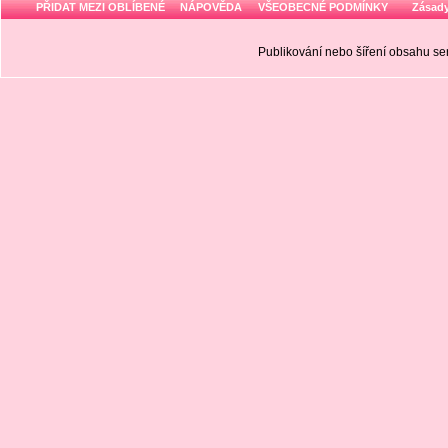
PŘIDAT MEZI OBLÍBENÉ
NÁPOVĚDA
VŠEOBECNÉ PODMÍNKY
Zásady
Publikování nebo šíření obsahu 