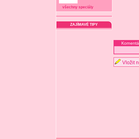
všechny speciály
ZAJÍMAVÉ TIPY
Komentá
Vložit 