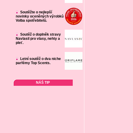
Soutěžte o nejlepší
novinky oceněných výrobků
Volba spotřebitelů.
Soutěž o doplněk stravy
Navlasil pro vlasy, nehty a
pleť.
Letní soutěž o dva niche
parfémy Top Scents.
NÁŠ TIP