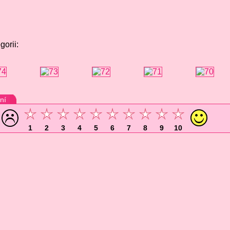
gorii:
ní
1
2
3
4
5
6
7
8
9
10