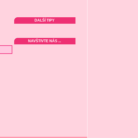
DALŠÍ TIPY
NAVŠTIVTE NÁS ...