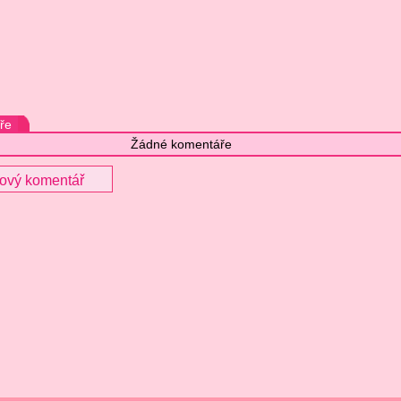
ře
Žádné komentáře
nový komentář