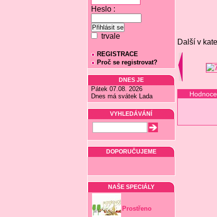
Heslo :
trvale
Další v kate
REGISTRACE
Proč se registrovat?
DNES JE
Pátek 07.08. 2026
Hodnoce
Dnes má svátek Lada
VYHLEDÁVÁNÍ
DOPORUČUJEME
NAŠE SPECIÁLY
Prostřeno