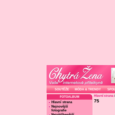
SOUTĚŽE
MÓDA & TRENDY
SPO
Hlavní strana
FOTOALBUM
75
Hlavní strana
Nejnovější
fotografie
Nejoblíbenější