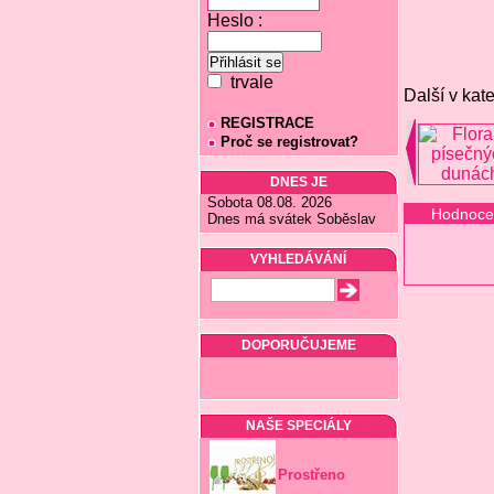
Heslo :
trvale
Další v kate
REGISTRACE
Proč se registrovat?
DNES JE
Sobota 08.08. 2026
Hodnoce
Dnes má svátek Soběslav
VYHLEDÁVÁNÍ
DOPORUČUJEME
NAŠE SPECIÁLY
Prostřeno