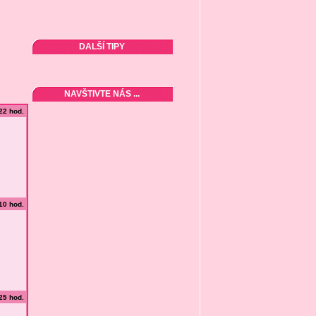
DALŠÍ TIPY
NAVŠTIVTE NÁS ...
:22 hod.
:10 hod.
:25 hod.