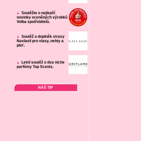
Soutěžte o nejlepší
novinky oceněných výrobků
Volba spotřebitelů.
Soutěž o doplněk stravy
Navlasil pro vlasy, nehty a
pleť.
Letní soutěž o dva niche
parfémy Top Scents.
NÁŠ TIP