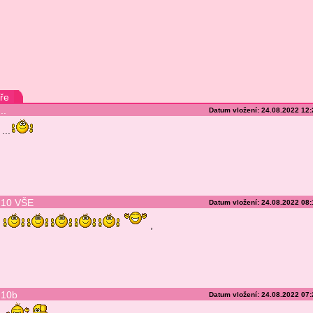
ře
..
Datum vložení: 24.08.2022 12
...
10 VŠE
Datum vložení: 24.08.2022 08
,
10b
Datum vložení: 24.08.2022 07