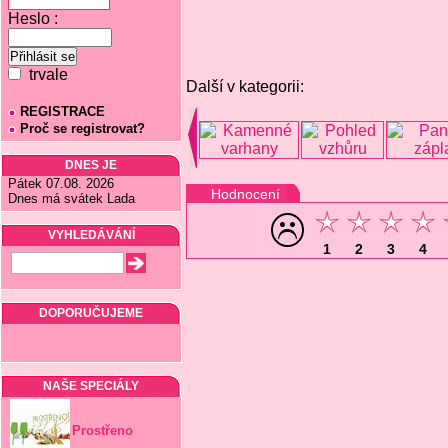
Heslo :
trvale
Další v kategorii:
REGISTRACE
Proč se registrovat?
DNES JE
Pátek 07.08. 2026
Hodnocení
Dnes má svátek Lada
VYHLEDÁVÁNÍ
1
2
3
4
DOPORUČUJEME
NAŠE SPECIÁLY
Prostřeno