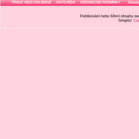
PŘIDAT MEZI OBLÍBENÉ
NÁPOVĚDA
VŠEOBECNÉ PODMÍNKY
Zásady
Publikování nebo šíření obsahu 
Smajlíci:
Cop