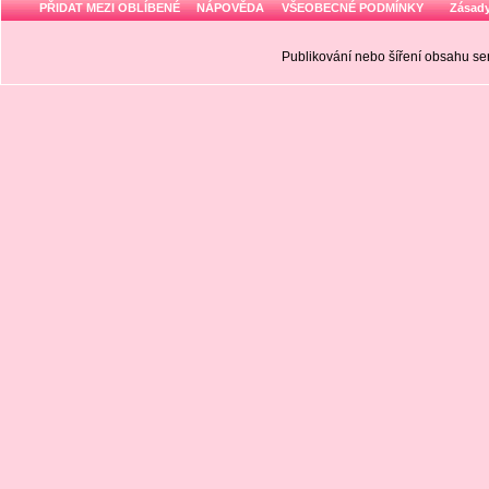
PŘIDAT MEZI OBLÍBENÉ
NÁPOVĚDA
VŠEOBECNÉ PODMÍNKY
Zásady
Publikování nebo šíření obsahu 