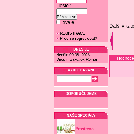
Heslo :
trvale
Další v kate
REGISTRACE
Proč se registrovat?
DNES JE
Neděle 09.08. 2026
Hodnoce
Dnes má svátek Roman
VYHLEDÁVÁNÍ
DOPORUČUJEME
NAŠE SPECIÁLY
Prostřeno