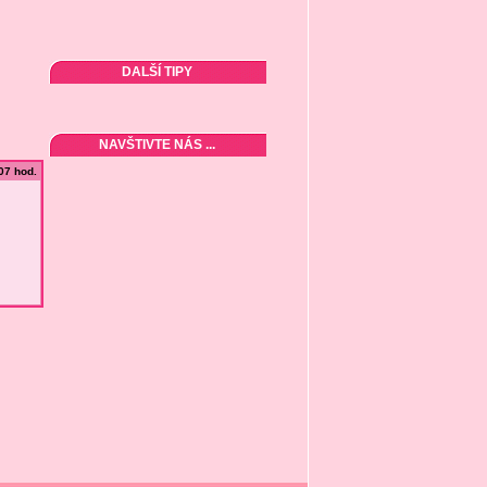
DALŠÍ TIPY
NAVŠTIVTE NÁS ...
:07 hod.