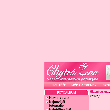
SOUTĚŽE
MÓDA & TRENDY
SPO
Hlavní strana
FOTOALBUM
*****/
Hlavní strana
Nejnovější
fotografie
Nejoblíbenější