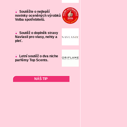
Soutěžte o nejlepší
novinky oceněných výrobků
Volba spotřebitelů.
Soutěž o doplněk stravy
Navlasil pro vlasy, nehty a
pleť.
Letní soutěž o dva niche
parfémy Top Scents.
NÁŠ TIP