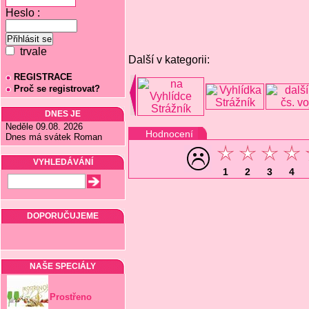
Heslo :
trvale
Další v kategorii:
REGISTRACE
Proč se registrovat?
DNES JE
Neděle 09.08. 2026
Hodnocení
Dnes má svátek Roman
VYHLEDÁVÁNÍ
1
2
3
4
DOPORUČUJEME
NAŠE SPECIÁLY
Prostřeno