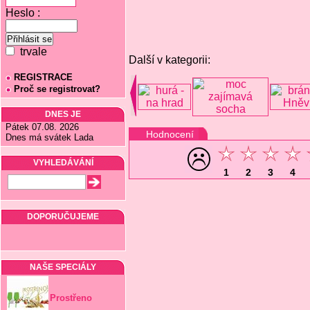
Heslo :
trvale
Další v kategorii:
REGISTRACE
Proč se registrovat?
DNES JE
Pátek 07.08. 2026
Hodnocení
Dnes má svátek Lada
VYHLEDÁVÁNÍ
1
2
3
4
DOPORUČUJEME
NAŠE SPECIÁLY
Prostřeno