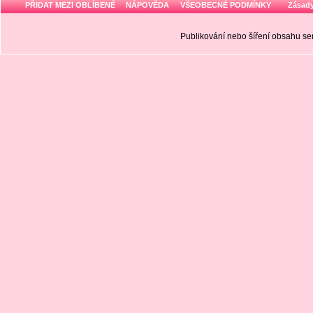
PŘIDAT MEZI OBLÍBENÉ
NÁPOVĚDA
VŠEOBECNÉ PODMÍNKY
Zásady
Publikování nebo šíření obsahu 