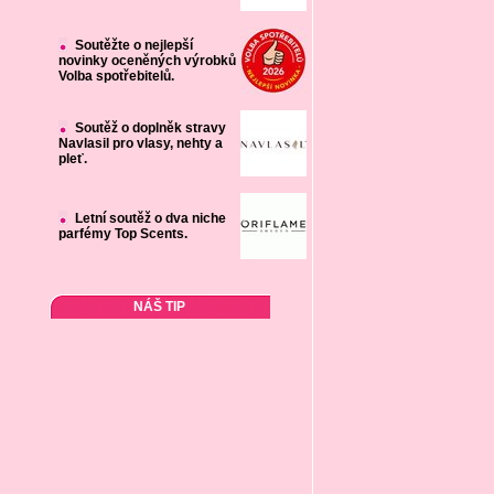
Soutěžte o nejlepší
novinky oceněných výrobků
Volba spotřebitelů.
Soutěž o doplněk stravy
Navlasil pro vlasy, nehty a
pleť.
Letní soutěž o dva niche
parfémy Top Scents.
NÁŠ TIP