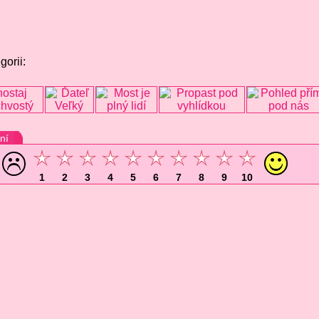
gorii:
ní
1
2
3
4
5
6
7
8
9
10