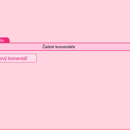
ře
Žádné komentáře
nový komentář