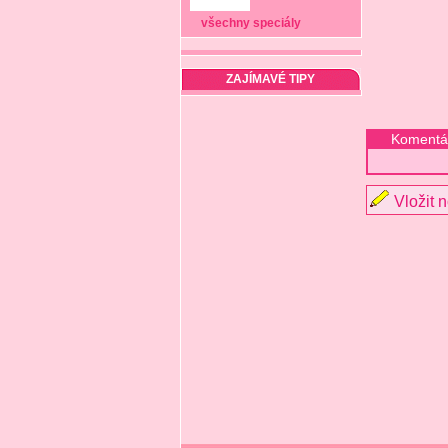
všechny speciály
ZAJÍMAVÉ TIPY
Komentá
Vložit 