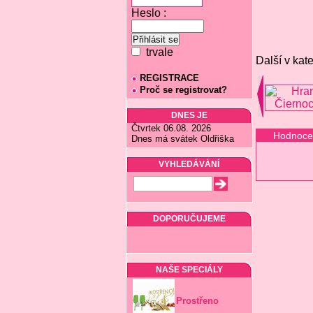
Heslo :
trvale
Další v kate
REGISTRACE
Proč se registrovat?
DNES JE
Čtvrtek 06.08. 2026
Hodnoce
Dnes má svátek Oldřiška
VYHLEDÁVÁNÍ
DOPORUČUJEME
NAŠE SPECIÁLY
Prostřeno