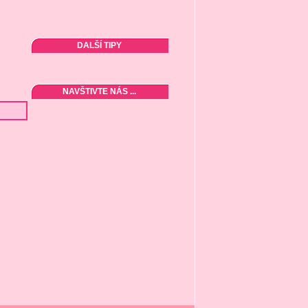
DALŠÍ TIPY
NAVŠTIVTE NÁS ...