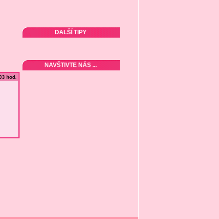
DALŠÍ TIPY
NAVŠTIVTE NÁS ...
:03 hod.