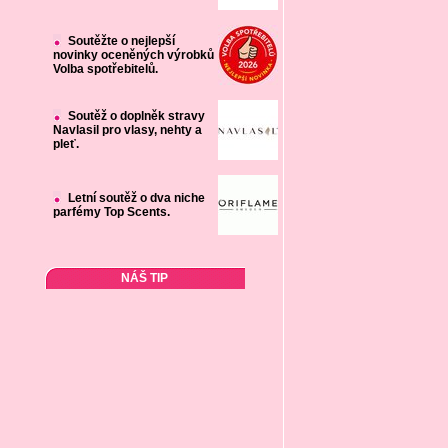
Soutěžte o nejlepší
novinky oceněných výrobků
Volba spotřebitelů.
Soutěž o doplněk stravy
Navlasil pro vlasy, nehty a
pleť.
Letní soutěž o dva niche
parfémy Top Scents.
NÁŠ TIP