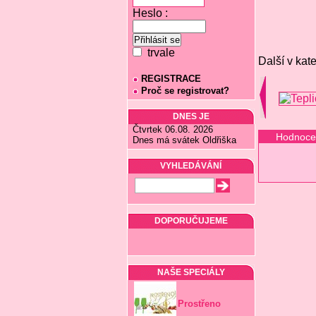
Heslo :
trvale
Další v kate
REGISTRACE
Proč se registrovat?
DNES JE
Čtvrtek 06.08. 2026
Hodnoce
Dnes má svátek Oldřiška
VYHLEDÁVÁNÍ
DOPORUČUJEME
NAŠE SPECIÁLY
Prostřeno