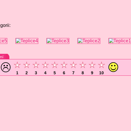
gorii:
ní
1
2
3
4
5
6
7
8
9
10