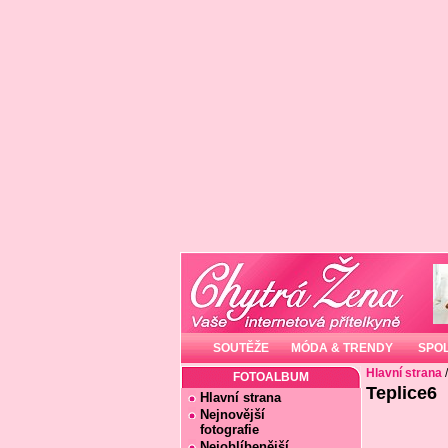
SOUTĚŽE
MÓDA & TRENDY
SPO
Hlavní strana
FOTOALBUM
Teplice6
Hlavní strana
Nejnovější
fotografie
Nejoblíbenější