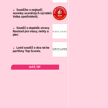
Soutěžte o nejlepší
novinky oceněných výrobků
Volba spotřebitelů.
Soutěž o doplněk stravy
Navlasil pro vlasy, nehty a
pleť.
Letní soutěž o dva niche
parfémy Top Scents.
NÁŠ TIP