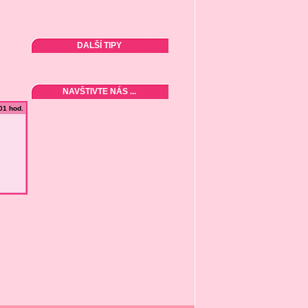
DALŠÍ TIPY
NAVŠTIVTE NÁS ...
:01 hod.