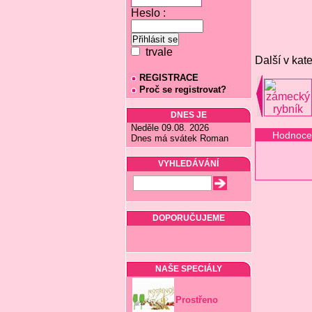
Heslo :
trvale
Další v kate
REGISTRACE
Proč se registrovat?
DNES JE
Neděle 09.08. 2026
Hodnoce
Dnes má svátek Roman
VYHLEDÁVÁNÍ
DOPORUČUJEME
NAŠE SPECIÁLY
Prostřeno