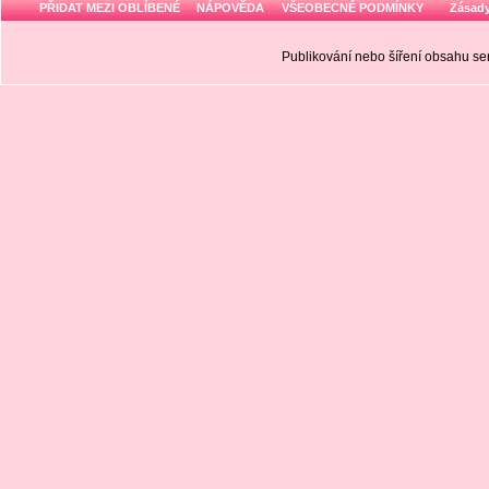
PŘIDAT MEZI OBLÍBENÉ
NÁPOVĚDA
VŠEOBECNÉ PODMÍNKY
Zásady
Publikování nebo šíření obsahu 