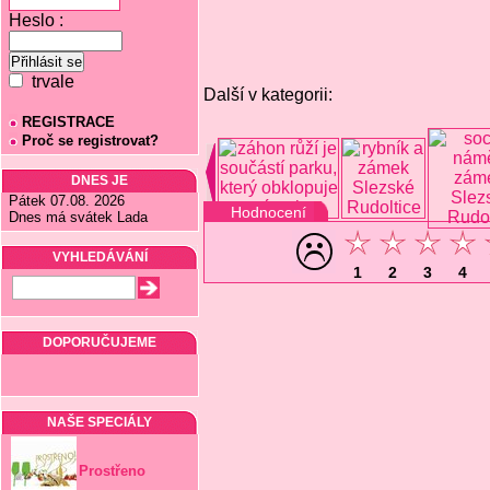
Heslo :
trvale
Další v kategorii:
REGISTRACE
Proč se registrovat?
DNES JE
Pátek 07.08. 2026
Hodnocení
Dnes má svátek Lada
VYHLEDÁVÁNÍ
1
2
3
4
DOPORUČUJEME
NAŠE SPECIÁLY
Prostřeno