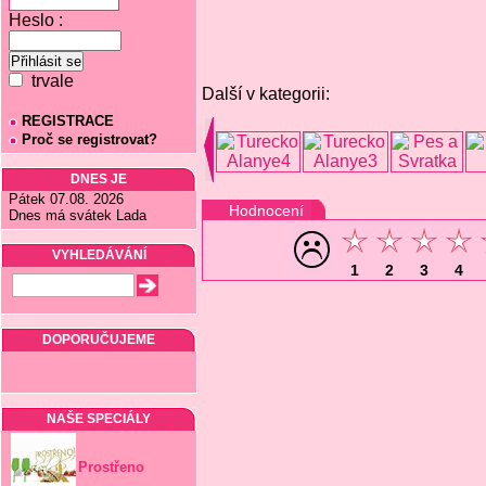
Heslo :
trvale
Další v kategorii:
REGISTRACE
Proč se registrovat?
DNES JE
Pátek 07.08. 2026
Hodnocení
Dnes má svátek Lada
VYHLEDÁVÁNÍ
1
2
3
4
DOPORUČUJEME
NAŠE SPECIÁLY
Prostřeno