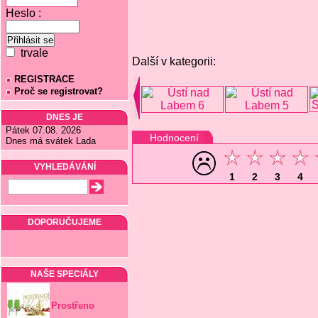
Heslo :
trvale
Další v kategorii:
REGISTRACE
Proč se registrovat?
DNES JE
Pátek 07.08. 2026
Hodnocení
Dnes má svátek Lada
VYHLEDÁVÁNÍ
1
2
3
4
DOPORUČUJEME
NAŠE SPECIÁLY
Prostřeno