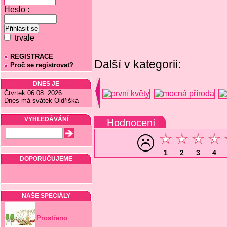
Heslo :
trvale
REGISTRACE
Další v kategorii:
Proč se registrovat?
DNES JE
Čtvrtek 06.08. 2026
Dnes má svátek Oldřiška
VYHLEDÁVÁNÍ
Hodnocení
1
2
3
4
DOPORUČUJEME
NAŠE SPECIÁLY
Prostřeno