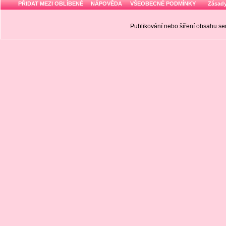
PŘIDAT MEZI OBLÍBENÉ
NÁPOVĚDA
VŠEOBECNÉ PODMÍNKY
Zásady
Publikování nebo šíření obsahu 