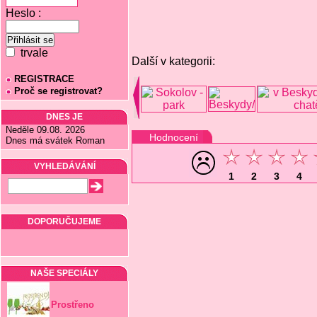
Heslo :
trvale
Další v kategorii:
REGISTRACE
Proč se registrovat?
DNES JE
Neděle 09.08. 2026
Hodnocení
Dnes má svátek Roman
VYHLEDÁVÁNÍ
1
2
3
4
DOPORUČUJEME
NAŠE SPECIÁLY
Prostřeno