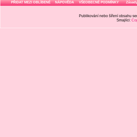
PŘIDAT MEZI OBLÍBENÉ
NÁPOVĚDA
VŠEOBECNÉ PODMÍNKY
Zásady
Publikování nebo šíření obsahu 
Smajlíci:
Cop