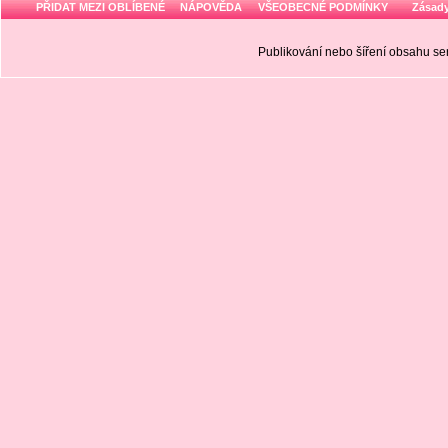
PŘIDAT MEZI OBLÍBENÉ
NÁPOVĚDA
VŠEOBECNÉ PODMÍNKY
Zásady
Publikování nebo šíření obsahu 