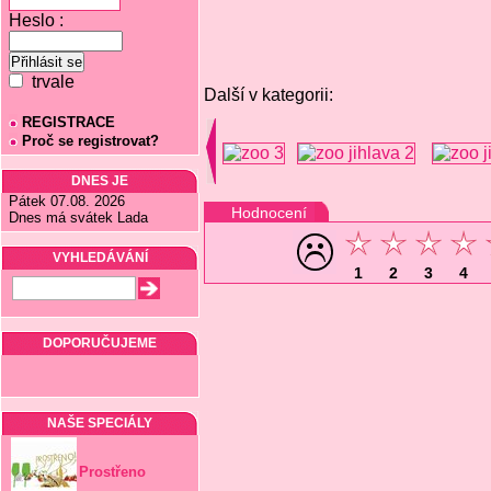
Heslo :
trvale
Další v kategorii:
REGISTRACE
Proč se registrovat?
DNES JE
Pátek 07.08. 2026
Hodnocení
Dnes má svátek Lada
VYHLEDÁVÁNÍ
1
2
3
4
DOPORUČUJEME
NAŠE SPECIÁLY
Prostřeno