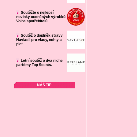
Soutěžte o nejlepší
novinky oceněných výrobků
Volba spotřebitelů.
Soutěž o doplněk stravy
Navlasil pro vlasy, nehty a
pleť.
Letní soutěž o dva niche
parfémy Top Scents.
NÁŠ TIP