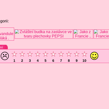
gorii:
ní
1
2
3
4
5
6
7
8
9
10