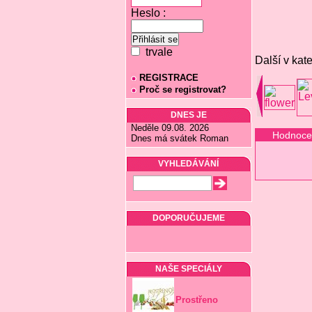
Heslo :
trvale
Další v kate
REGISTRACE
Proč se registrovat?
DNES JE
Neděle 09.08. 2026
Hodnoce
Dnes má svátek Roman
VYHLEDÁVÁNÍ
DOPORUČUJEME
NAŠE SPECIÁLY
Prostřeno