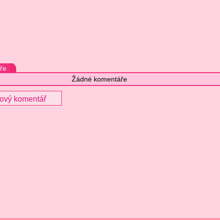
ře
Žádné komentáře
nový komentář