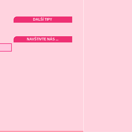
DALŠÍ TIPY
NAVŠTIVTE NÁS ...