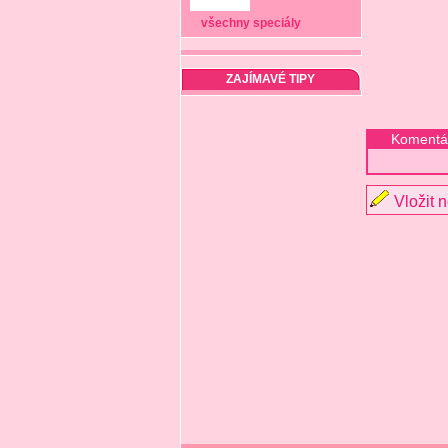
všechny speciály
ZAJÍMAVÉ TIPY
Komentá
Vložit 