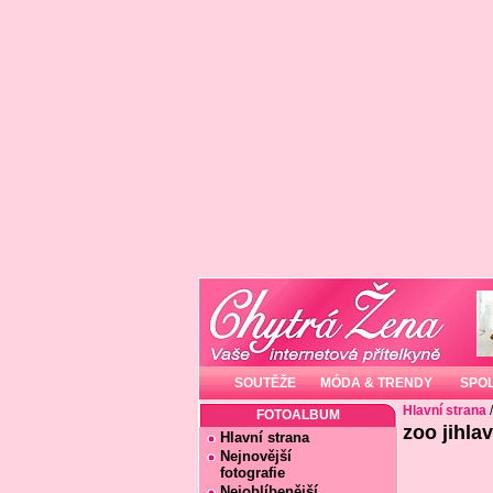
SOUTĚŽE
MÓDA & TRENDY
SPO
Hlavní strana
FOTOALBUM
zoo jihlav
Hlavní strana
Nejnovější
fotografie
Nejoblíbenější