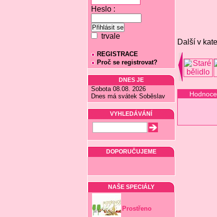
Heslo :
trvale
Další v kate
REGISTRACE
Proč se registrovat?
DNES JE
Sobota 08.08. 2026
Hodnoce
Dnes má svátek Soběslav
VYHLEDÁVÁNÍ
DOPORUČUJEME
NAŠE SPECIÁLY
Prostřeno