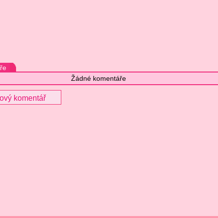
ře
Žádné komentáře
nový komentář