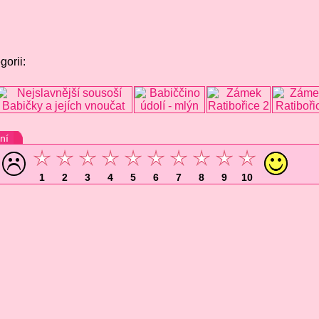
gorii:
ní
1
2
3
4
5
6
7
8
9
10