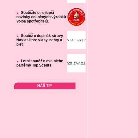
Soutěžte o nejlepší
novinky oceněných výrobků
Volba spotřebitelů.
Soutěž o doplněk stravy
Navlasil pro vlasy, nehty a
pleť.
Letní soutěž o dva niche
parfémy Top Scents.
NÁŠ TIP