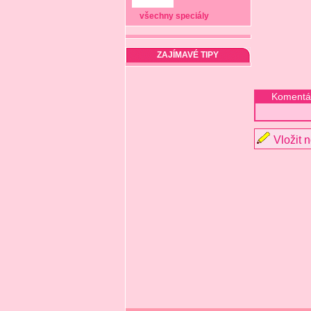
všechny speciály
ZAJÍMAVÉ TIPY
Komentá
Vložit 