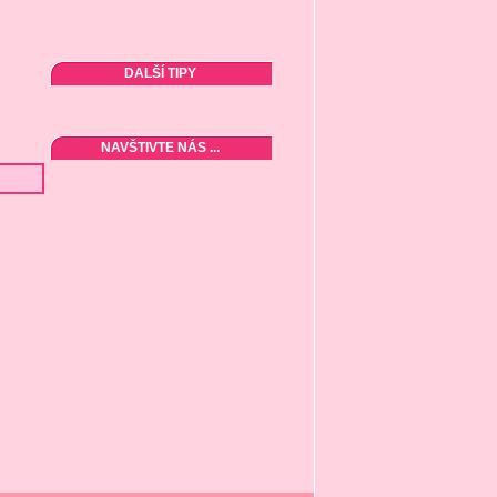
DALŠÍ TIPY
NAVŠTIVTE NÁS ...