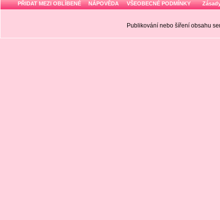
PŘIDAT MEZI OBLÍBENÉ
NÁPOVĚDA
VŠEOBECNÉ PODMÍNKY
Zásady
Publikování nebo šíření obsahu 