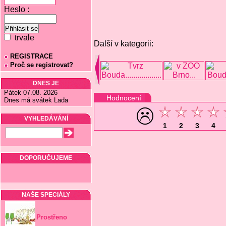
Heslo :
trvale
Další v kategorii:
REGISTRACE
Proč se registrovat?
DNES JE
Pátek 07.08. 2026
Hodnocení
Dnes má svátek Lada
VYHLEDÁVÁNÍ
1
2
3
4
DOPORUČUJEME
NAŠE SPECIÁLY
Prostřeno