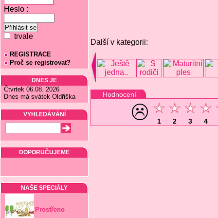
Heslo :
trvale
Další v kategorii:
REGISTRACE
Proč se registrovat?
DNES JE
Čtvrtek 06.08. 2026
Hodnocení
Dnes má svátek Oldřiška
VYHLEDÁVÁNÍ
1
2
3
4
DOPORUČUJEME
NAŠE SPECIÁLY
Prostřeno