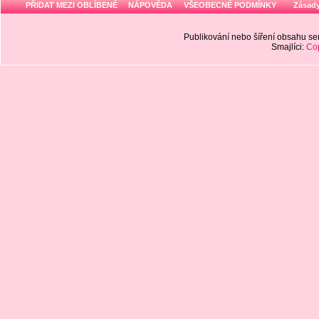
PŘIDAT MEZI OBLÍBENÉ
NÁPOVĚDA
VŠEOBECNÉ PODMÍNKY
Zásady
Publikování nebo šíření obsahu 
Smajlíci:
Cop