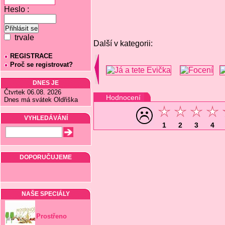
Heslo :
trvale
Další v kategorii:
REGISTRACE
Proč se registrovat?
DNES JE
Čtvrtek 06.08. 2026
Hodnocení
Dnes má svátek Oldřiška
VYHLEDÁVÁNÍ
1
2
3
4
DOPORUČUJEME
NAŠE SPECIÁLY
Prostřeno