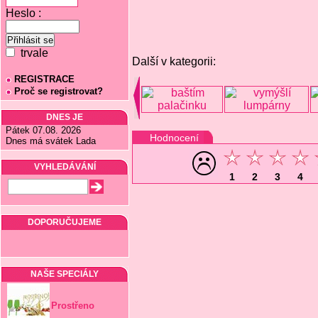
Heslo :
trvale
Další v kategorii:
REGISTRACE
Proč se registrovat?
DNES JE
Pátek 07.08. 2026
Hodnocení
Dnes má svátek Lada
VYHLEDÁVÁNÍ
1
2
3
4
DOPORUČUJEME
NAŠE SPECIÁLY
Prostřeno