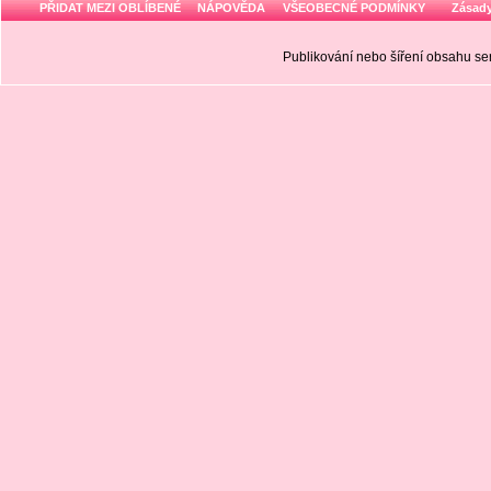
PŘIDAT MEZI OBLÍBENÉ
NÁPOVĚDA
VŠEOBECNÉ PODMÍNKY
Zásady
Publikování nebo šíření obsahu 