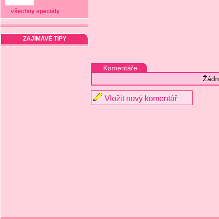
všechny speciály
ZAJÍMAVÉ TIPY
Komentáře
Žádn
Vložit nový komentář