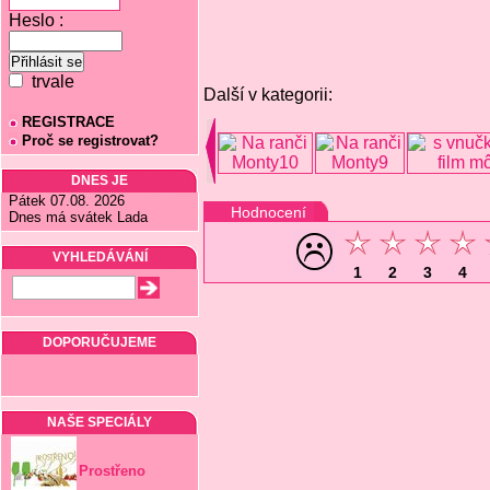
Heslo :
trvale
Další v kategorii:
REGISTRACE
Proč se registrovat?
DNES JE
Pátek 07.08. 2026
Hodnocení
Dnes má svátek Lada
VYHLEDÁVÁNÍ
1
2
3
4
DOPORUČUJEME
NAŠE SPECIÁLY
Prostřeno