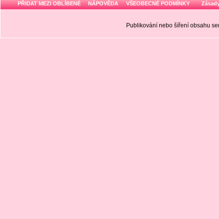
PŘIDAT MEZI OBLÍBENÉ
NÁPOVĚDA
VŠEOBECNÉ PODMÍNKY
Zásady
Publikování nebo šíření obsahu 