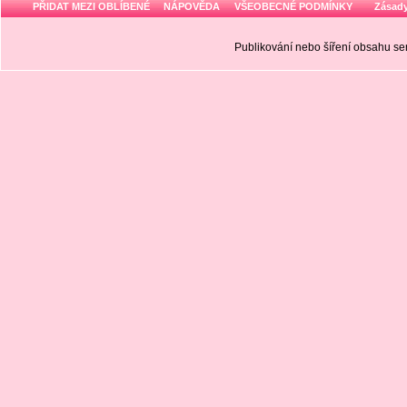
PŘIDAT MEZI OBLÍBENÉ
NÁPOVĚDA
VŠEOBECNÉ PODMÍNKY
Zásady
Publikování nebo šíření obsahu 