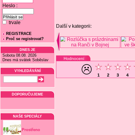
Heslo :
trvale
Další v kategorii:
REGISTRACE
Proč se registrovat?
DNES JE
Sobota 08.08. 2026
Hodnocení
Dnes má svátek Soběslav
VYHLEDÁVÁNÍ
1
2
3
4
DOPORUČUJEME
NAŠE SPECIÁLY
Prostřeno