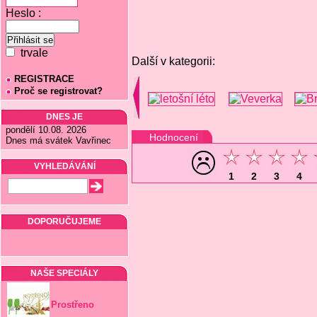
Heslo :
trvale
Další v kategorii:
REGISTRACE
Proč se registrovat?
DNES JE
pondělí 10.08. 2026
Hodnocení
Dnes má svátek Vavřinec
VYHLEDÁVÁNÍ
1
2
3
4
DOPORUČUJEME
NAŠE SPECIÁLY
Prostřeno