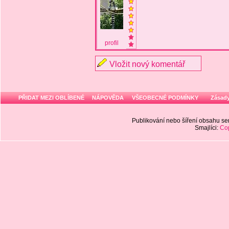
profil
Vložit nový komentář
PŘIDAT MEZI OBLÍBENÉ
NÁPOVĚDA
VŠEOBECNÉ PODMÍNKY
Zásady
Publikování nebo šíření obsahu 
Smajlíci:
Cop