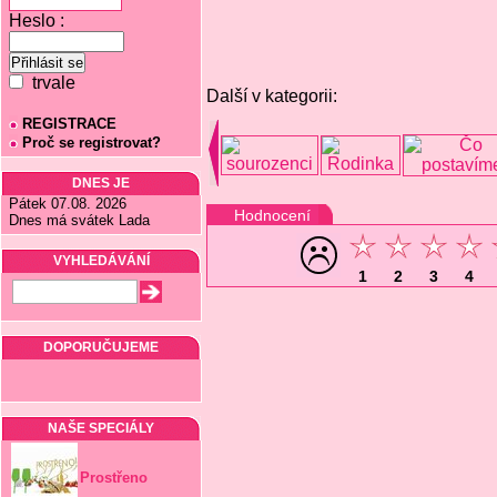
Heslo :
trvale
Další v kategorii:
REGISTRACE
Proč se registrovat?
DNES JE
Pátek 07.08. 2026
Hodnocení
Dnes má svátek Lada
VYHLEDÁVÁNÍ
1
2
3
4
DOPORUČUJEME
NAŠE SPECIÁLY
Prostřeno