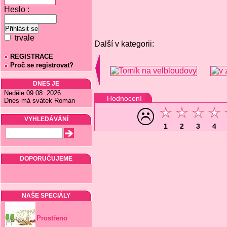
Heslo :
trvale
Další v kategorii:
REGISTRACE
Proč se registrovat?
DNES JE
Neděle 09.08. 2026
Hodnocení
Dnes má svátek Roman
VYHLEDÁVÁNÍ
1
2
3
4
DOPORUČUJEME
NAŠE SPECIÁLY
Prostřeno