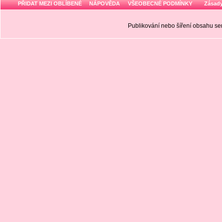
PŘIDAT MEZI OBLÍBENÉ
NÁPOVĚDA
VŠEOBECNÉ PODMÍNKY
Zásady
Publikování nebo šíření obsahu 