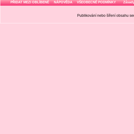
PŘIDAT MEZI OBLÍBENÉ
NÁPOVĚDA
VŠEOBECNÉ PODMÍNKY
Zásady
Publikování nebo šíření obsahu 