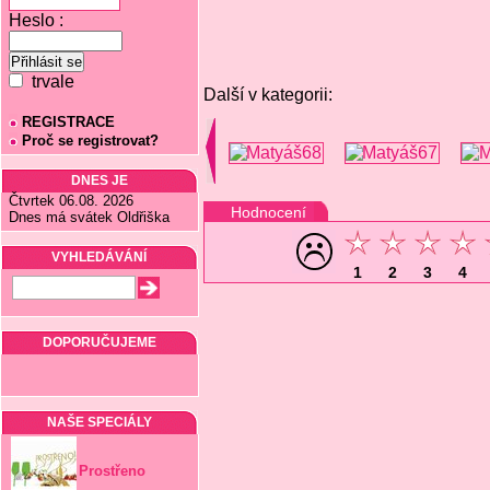
Heslo :
trvale
Další v kategorii:
REGISTRACE
Proč se registrovat?
DNES JE
Čtvrtek 06.08. 2026
Hodnocení
Dnes má svátek Oldřiška
VYHLEDÁVÁNÍ
1
2
3
4
DOPORUČUJEME
NAŠE SPECIÁLY
Prostřeno