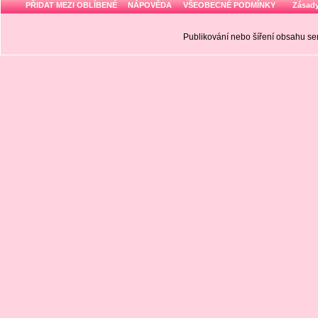
PŘIDAT MEZI OBLÍBENÉ
NÁPOVĚDA
VŠEOBECNÉ PODMÍNKY
Zásady
Publikování nebo šíření obsahu 