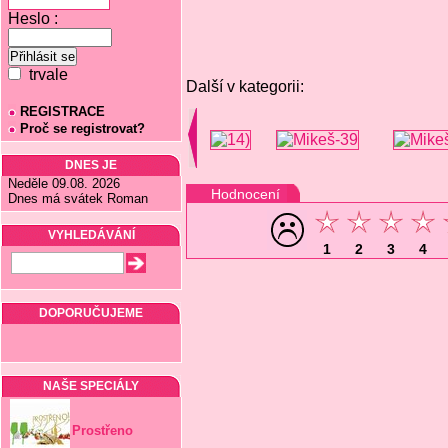
Heslo :
trvale
Další v kategorii:
REGISTRACE
Proč se registrovat?
DNES JE
Neděle 09.08. 2026
Hodnocení
Dnes má svátek Roman
VYHLEDÁVÁNÍ
1
2
3
4
DOPORUČUJEME
NAŠE SPECIÁLY
Prostřeno