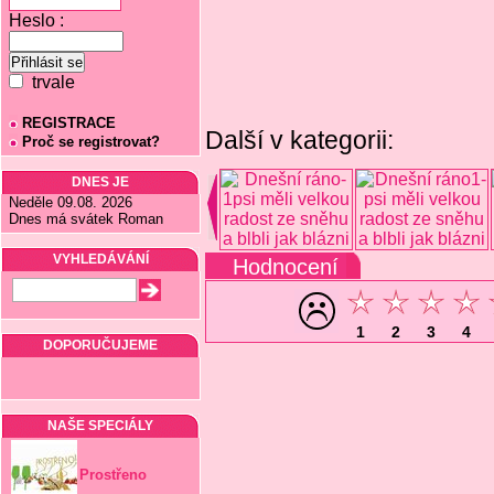
Heslo :
trvale
REGISTRACE
Další v kategorii:
Proč se registrovat?
DNES JE
Neděle 09.08. 2026
Dnes má svátek Roman
VYHLEDÁVÁNÍ
Hodnocení
1
2
3
4
DOPORUČUJEME
NAŠE SPECIÁLY
Prostřeno