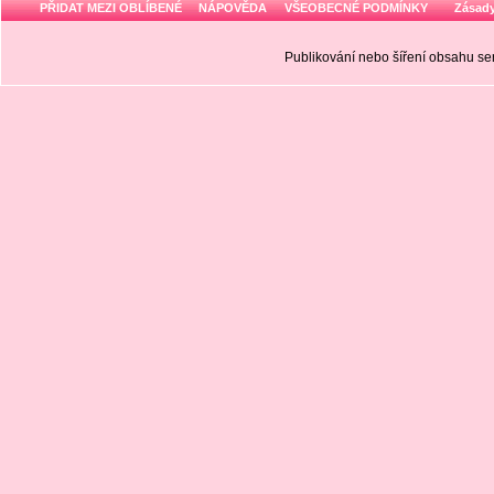
PŘIDAT MEZI OBLÍBENÉ
NÁPOVĚDA
VŠEOBECNÉ PODMÍNKY
Zásady
Publikování nebo šíření obsahu 