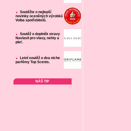
Soutěžte o nejlepší
novinky oceněných výrobků
Volba spotřebitelů.
Soutěž o doplněk stravy
Navlasil pro vlasy, nehty a
pleť.
Letní soutěž o dva niche
parfémy Top Scents.
NÁŠ TIP