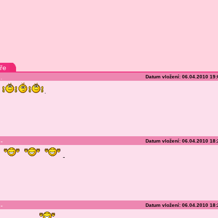
ře
.
Datum vložení: 06.04.2010 19
.
-
Datum vložení: 06.04.2010 18
-
-
Datum vložení: 06.04.2010 18