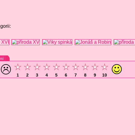
gorii:
ní
1
2
3
4
5
6
7
8
9
10