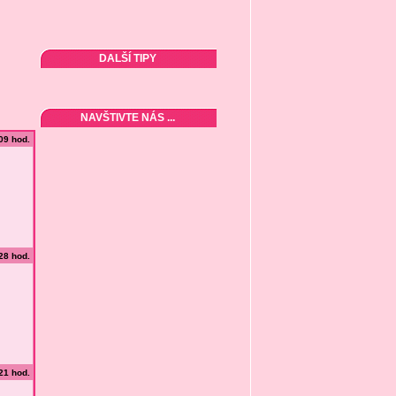
DALŠÍ TIPY
NAVŠTIVTE NÁS ...
:09 hod.
:28 hod.
:21 hod.