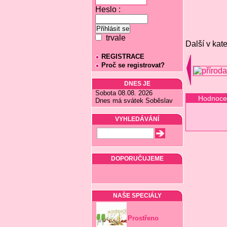
Heslo :
trvale
Další v kate
REGISTRACE
Proč se registrovat?
DNES JE
Sobota 08.08. 2026
Hodnoce
Dnes má svátek Soběslav
VYHLEDÁVÁNÍ
DOPORUČUJEME
NAŠE SPECIÁLY
Prostřeno