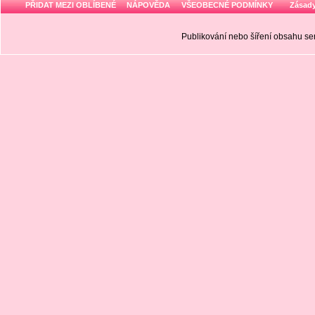
PŘIDAT MEZI OBLÍBENÉ
NÁPOVĚDA
VŠEOBECNÉ PODMÍNKY
Zásady
Publikování nebo šíření obsahu 