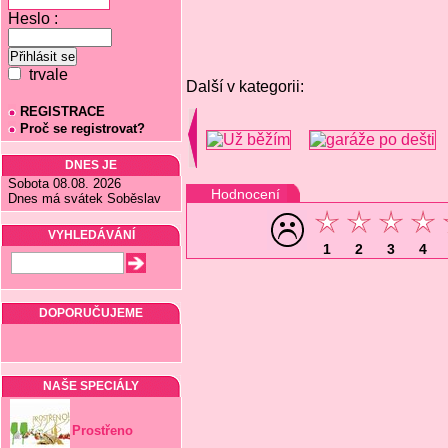
Heslo :
trvale
Další v kategorii:
REGISTRACE
Proč se registrovat?
DNES JE
Sobota 08.08. 2026
Hodnocení
Dnes má svátek Soběslav
VYHLEDÁVÁNÍ
1
2
3
4
DOPORUČUJEME
NAŠE SPECIÁLY
Prostřeno