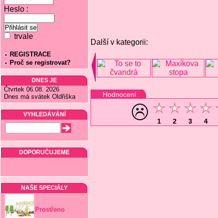
Heslo :
trvale
Další v kategorii:
REGISTRACE
Proč se registrovat?
DNES JE
Čtvrtek 06.08. 2026
Hodnocení
Dnes má svátek Oldřiška
VYHLEDÁVÁNÍ
1
2
3
4
DOPORUČUJEME
NAŠE SPECIÁLY
Prostřeno