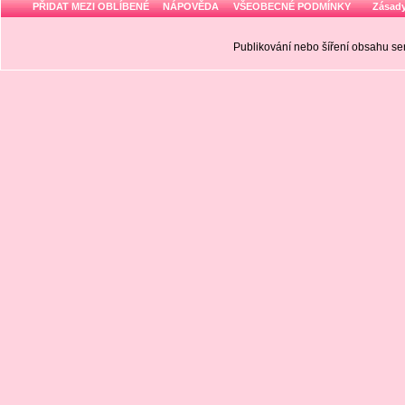
PŘIDAT MEZI OBLÍBENÉ
NÁPOVĚDA
VŠEOBECNÉ PODMÍNKY
Zásady
Publikování nebo šíření obsahu 